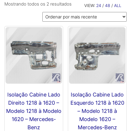
Classificado
Mostrando todos os 2 resultados
VIEW:
24
/
48
/
ALL
por
mais
recente
Isolação Cabine Lado
Isolação Cabine Lado
Direito 1218 à 1620 –
Esquerdo 1218 à 1620
Modelo 1218 à Modelo
– Modelo 1218 à
1620 – Mercedes-
Modelo 1620 –
Benz
Mercedes-Benz