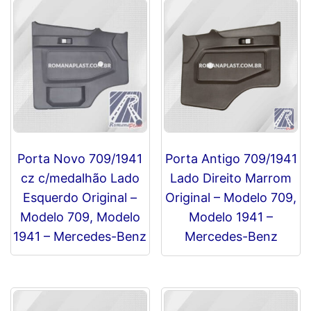
Porta Novo 709/1941
Porta Antigo 709/1941
cz c/medalhão Lado
Lado Direito Marrom
Esquerdo Original –
Original – Modelo 709,
Modelo 709, Modelo
Modelo 1941 –
1941 – Mercedes-Benz
Mercedes-Benz
R$
0,00