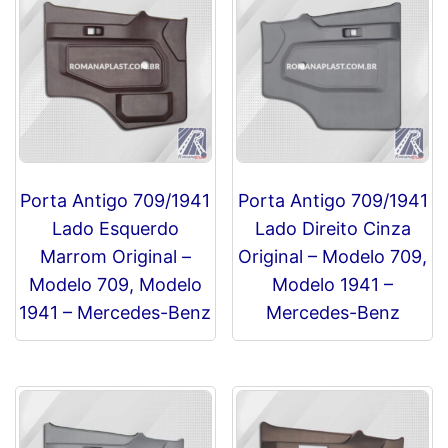
Porta Antigo 709/1941
Porta Antigo 709/1941
Lado Esquerdo
Lado Direito Cinza
Marrom Original –
Original – Modelo 709,
Modelo 709, Modelo
Modelo 1941 –
1941 – Mercedes-Benz
Mercedes-Benz
R$
0,00
R$
0,00