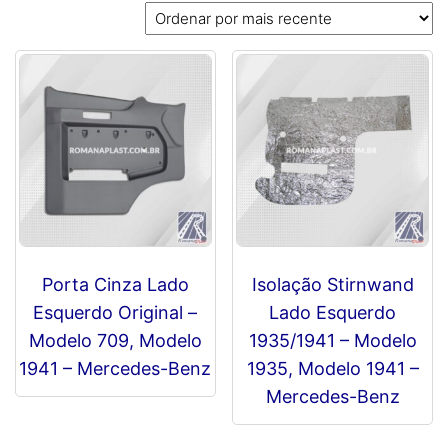
mais
recente
Porta Cinza Lado
Isolação Stirnwand
Esquerdo Original –
Lado Esquerdo
Modelo 709, Modelo
1935/1941 – Modelo
1941 – Mercedes-Benz
1935, Modelo 1941 –
Mercedes-Benz
R$
0,00
R$
0,00