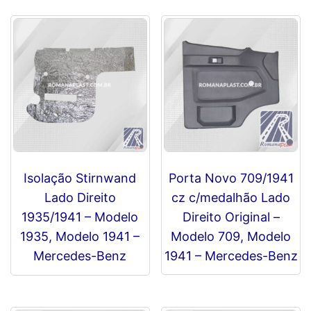
Isolação Stirnwand
Porta Novo 709/1941
Lado Direito
cz c/medalhão Lado
1935/1941 – Modelo
Direito Original –
1935, Modelo 1941 –
Modelo 709, Modelo
Mercedes-Benz
1941 – Mercedes-Benz
R$
0,00