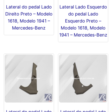
Lateral do pedal Lado
Lateral Lado Esquerdo
Direito Preto – Modelo
do pedal Lado
1618, Modelo 1941 –
Esquerdo Preto –
Mercedes-Benz
Modelo 1618, Modelo
1941 – Mercedes-Benz
R$
0,00
R$
0,00
Lateral do pedal Lado
Lateral do pedal Lado