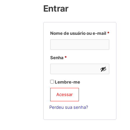
Entrar
Obrigatór
Nome de usuário ou e-mail
*
Obrigatório
Senha
*
Lembre-me
Acessar
Perdeu sua senha?