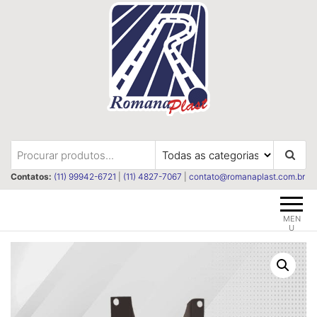
Pular
para
o
conteúdo
Romanaplast
Revestimentos e isolações
termica e acústica
Contatos:
(11) 99942-6721
|
(11) 4827-7067
|
contato@romanaplast.com.br
MEN
U