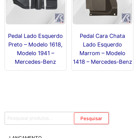
Pedal Lado Esquerdo
Pedal Cara Chata
Preto – Modelo 1618,
Lado Esquerdo
Modelo 1941 –
Marrom – Modelo
Mercedes-Benz
1418 – Mercedes-Benz
R$
0,00
R$
0,00
Pesquisar
Pesquisar
por:
LANÇAMENTO