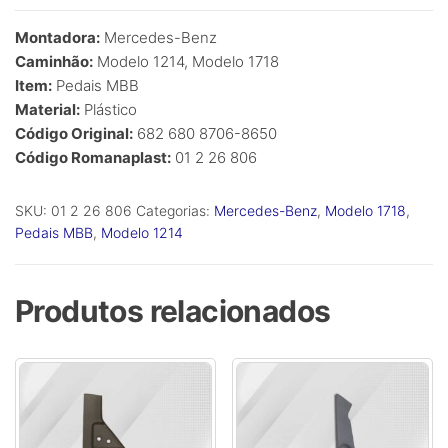
Montadora:
Mercedes-Benz
Caminhão:
Modelo 1214, Modelo 1718
Item:
Pedais MBB
Material:
Plástico
Código Original:
682 680 8706-8650
Código Romanaplast:
01 2 26 806
SKU:
01 2 26 806
Categorias:
Mercedes-Benz
,
Modelo 1718
,
Pedais MBB
,
Modelo 1214
Produtos relacionados