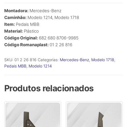
Montadora:
Mercedes-Benz
Caminhão:
Modelo 1214, Modelo 1718
Item:
Pedais MBB
Material:
Plástico
Código Original:
682 680 8706-9985
Código Romanaplast:
01 2 26 816
SKU:
01 2 26 816
Categorias:
Mercedes-Benz
,
Modelo 1718
,
Pedais MBB
,
Modelo 1214
Produtos relacionados