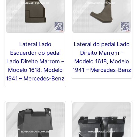
Lateral Lado
Lateral do pedal Lado
Esquerdor do pedal
Direito Marrom –
Lado Direito Marrom –
Modelo 1618, Modelo
Modelo 1618, Modelo
1941 – Mercedes-Benz
1941 – Mercedes-Benz
R$
0,00
R$
0,00