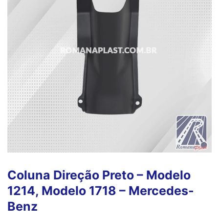
Coluna Direção Preto – Modelo
1214, Modelo 1718 – Mercedes-
Benz