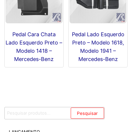
Pedal Cara Chata
Pedal Lado Esquerdo
Lado Esquerdo Preto –
Preto – Modelo 1618,
Modelo 1418 –
Modelo 1941 –
Mercedes-Benz
Mercedes-Benz
R$
0,00
R$
0,00
Pesquisar
Pesquisar
por:
LANÇAMENTO