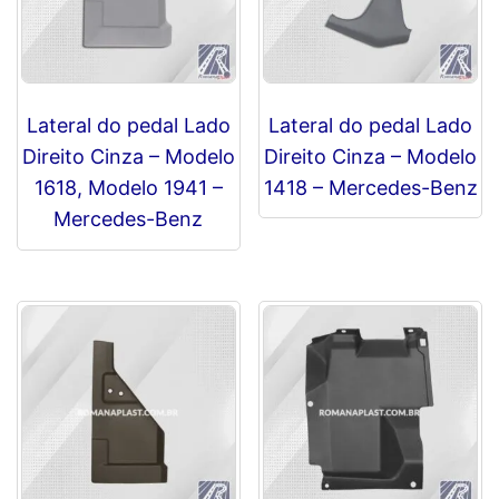
Lateral do pedal Lado
Lateral do pedal Lado
Direito Cinza – Modelo
Direito Cinza – Modelo
1618, Modelo 1941 –
1418 – Mercedes-Benz
Mercedes-Benz
R$
0,00