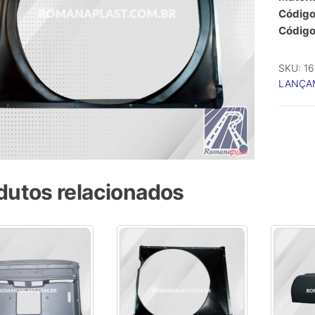
Código 
Código
SKU:
16
LANÇA
dutos relacionados