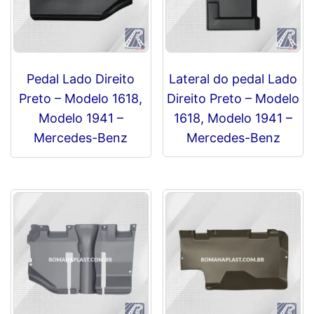
Pedal Lado Direito
Lateral do pedal Lado
Preto – Modelo 1618,
Direito Preto – Modelo
Modelo 1941 –
1618, Modelo 1941 –
Mercedes-Benz
Mercedes-Benz
R$
0,00