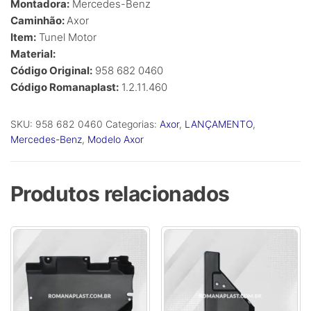
Montadora:
Mercedes-Benz
Caminhão:
Axor
Item:
Tunel Motor
Material:
Código Original:
958 682 0460
Código Romanaplast:
1.2.11.460
SKU:
958 682 0460
Categorias:
Axor
,
LANÇAMENTO
,
Mercedes-Benz
,
Modelo Axor
Produtos relacionados