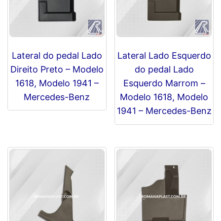
Lateral do pedal Lado
Lateral Lado Esquerdo
Direito Preto – Modelo
do pedal Lado
1618, Modelo 1941 –
Esquerdo Marrom –
Mercedes-Benz
Modelo 1618, Modelo
1941 – Mercedes-Benz
R$
0,00