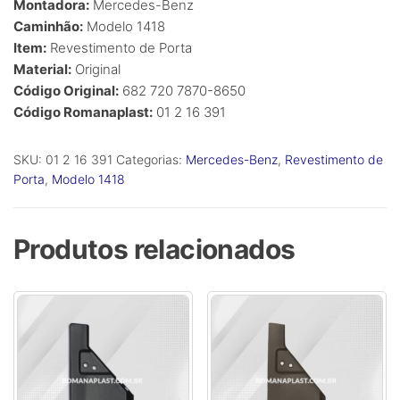
Montadora:
Mercedes-Benz
Caminhão:
Modelo 1418
Item:
Revestimento de Porta
Material:
Original
Código Original:
682 720 7870-8650
Código Romanaplast:
01 2 16 391
SKU:
01 2 16 391
Categorias:
Mercedes-Benz
,
Revestimento de
Porta
,
Modelo 1418
Produtos relacionados