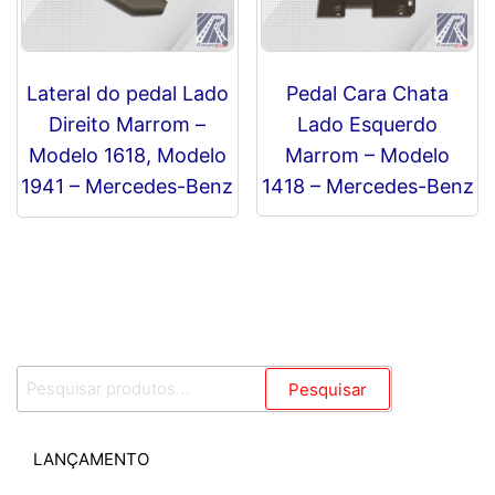
Lateral do pedal Lado
Pedal Cara Chata
Direito Marrom –
Lado Esquerdo
Modelo 1618, Modelo
Marrom – Modelo
1941 – Mercedes-Benz
1418 – Mercedes-Benz
R$
0,00
Pesquisar
Pesquisar
por:
LANÇAMENTO