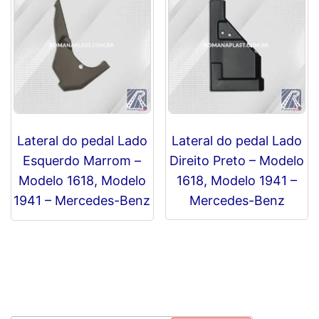
Lateral do pedal Lado
Lateral do pedal Lado
Esquerdo Marrom –
Direito Preto – Modelo
Modelo 1618, Modelo
1618, Modelo 1941 –
1941 – Mercedes-Benz
Mercedes-Benz
R$
0,00