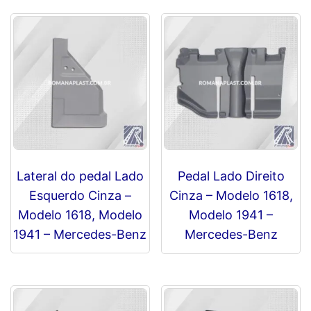
1941
-
Mercedes-
Benz
quantidade
Lateral do pedal Lado
Pedal Lado Direito
Esquerdo Cinza –
Cinza – Modelo 1618,
Modelo 1618, Modelo
Modelo 1941 –
1941 – Mercedes-Benz
Mercedes-Benz
R$
0,00