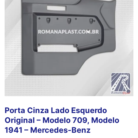
Porta Cinza Lado Esquerdo
Original – Modelo 709, Modelo
1941 – Mercedes-Benz