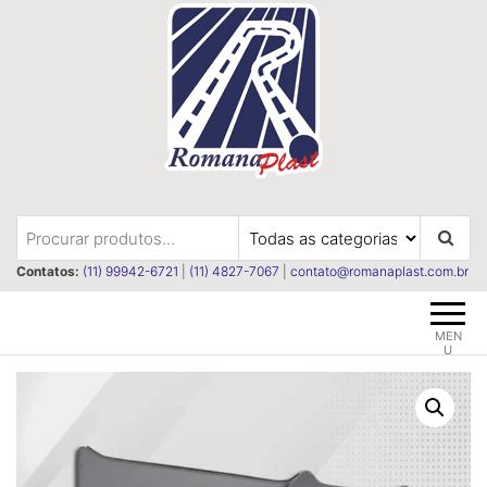
Pular
para
o
conteúdo
Romanaplast
Revestimentos e isolações
termica e acústica
Contatos:
(11) 99942-6721
|
(11) 4827-7067
|
contato@romanaplast.com.br
MEN
U