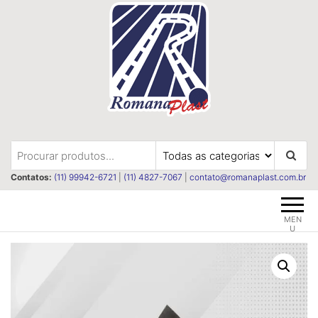
Pular
para
o
conteúdo
Romanaplast
Revestimentos e isolações
termica e acústica
Contatos:
(11) 99942-6721
|
(11) 4827-7067
|
contato@romanaplast.com.br
MEN
U