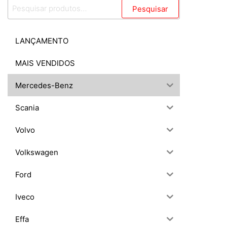
Pesquisar
Pesquisar
por:
LANÇAMENTO
MAIS VENDIDOS
Mercedes-Benz
Scania
Volvo
Volkswagen
Ford
Iveco
Effa