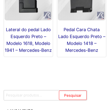
Lateral do pedal Lado
Pedal Cara Chata
Esquerdo Preto –
Lado Esquerdo Preto –
Modelo 1618, Modelo
Modelo 1418 –
1941 – Mercedes-Benz
Mercedes-Benz
R$
0,00
Pesquisar
Pesquisar
por: