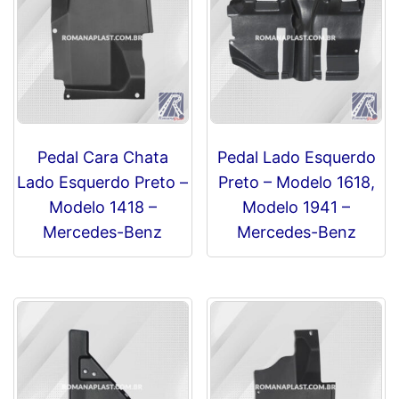
Pedal Cara Chata
Pedal Lado Esquerdo
Lado Esquerdo Preto –
Preto – Modelo 1618,
Modelo 1418 –
Modelo 1941 –
Mercedes-Benz
Mercedes-Benz
R$
0,00
R$
0,00