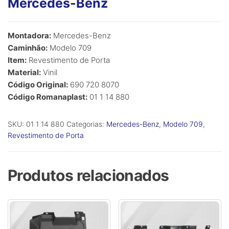
Mercedes-Benz
Montadora:
Mercedes-Benz
Caminhão:
Modelo 709
Item:
Revestimento de Porta
Material:
Vinil
Código Original:
690 720 8070
Código Romanaplast:
01 1 14 880
SKU:
01 1 14 880
Categorias:
Mercedes-Benz
,
Modelo 709
,
Revestimento de Porta
Produtos relacionados