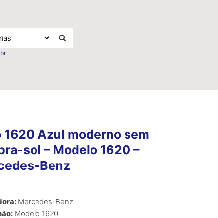
br
o 1620 Azul moderno sem
ra-sol – Modelo 1620 –
cedes-Benz
ora:
Mercedes-Benz
ão:
Modelo 1620