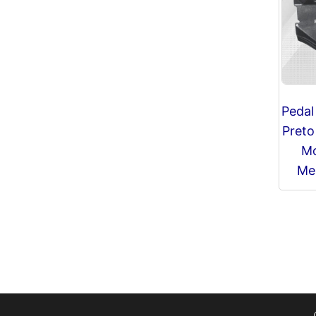
Pedal
Preto
Mo
Me