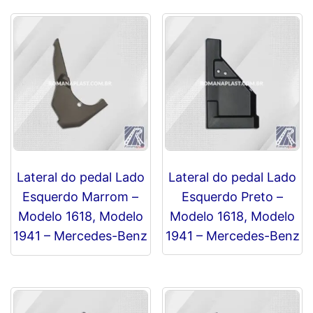
Mercedes-
Benz
quantidade
Lateral do pedal Lado
Lateral do pedal Lado
Esquerdo Marrom –
Esquerdo Preto –
Modelo 1618, Modelo
Modelo 1618, Modelo
1941 – Mercedes-Benz
1941 – Mercedes-Benz
R$
0,00