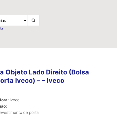
br
a Objeto Lado Direito (Bolsa
orta Iveco) – – Iveco
ora:
Iveco
ão:
evestimento de porta